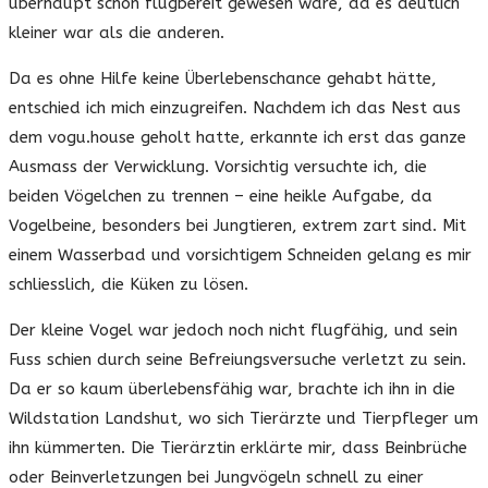
überhaupt schon flugbereit gewesen wäre, da es deutlich
kleiner war als die anderen.
Da es ohne Hilfe keine Überlebenschance gehabt hätte,
entschied ich mich einzugreifen. Nachdem ich das Nest aus
dem vogu.house geholt hatte, erkannte ich erst das ganze
Ausmass der Verwicklung. Vorsichtig versuchte ich, die
beiden Vögelchen zu trennen – eine heikle Aufgabe, da
Vogelbeine, besonders bei Jungtieren, extrem zart sind. Mit
einem Wasserbad und vorsichtigem Schneiden gelang es mir
schliesslich, die Küken zu lösen.
Der kleine Vogel war jedoch noch nicht flugfähig, und sein
Fuss schien durch seine Befreiungsversuche verletzt zu sein.
Da er so kaum überlebensfähig war, brachte ich ihn in die
Wildstation Landshut, wo sich Tierärzte und Tierpfleger um
ihn kümmerten. Die Tierärztin erklärte mir, dass Beinbrüche
oder Beinverletzungen bei Jungvögeln schnell zu einer