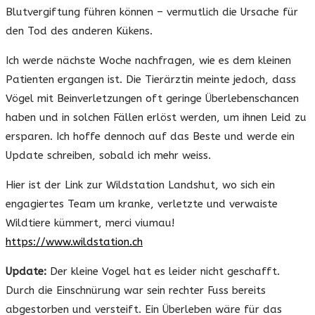
Blutvergiftung führen können – vermutlich die Ursache für
den Tod des anderen Kükens.
Ich werde nächste Woche nachfragen, wie es dem kleinen
Patienten ergangen ist. Die Tierärztin meinte jedoch, dass
Vögel mit Beinverletzungen oft geringe Überlebenschancen
haben und in solchen Fällen erlöst werden, um ihnen Leid zu
ersparen. Ich hoffe dennoch auf das Beste und werde ein
Update schreiben, sobald ich mehr weiss.
Hier ist der Link zur Wildstation Landshut, wo sich ein
engagiertes Team um kranke, verletzte und verwaiste
Wildtiere kümmert, merci viumau!
https://www.wildstation.ch
Update:
Der kleine Vogel hat es leider nicht geschafft.
Durch die Einschnürung war sein rechter Fuss bereits
abgestorben und versteift. Ein Überleben wäre für das