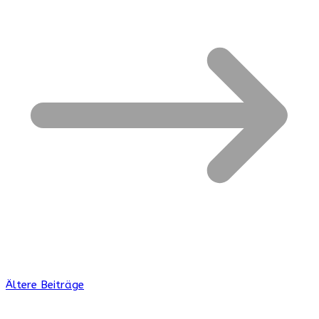
Ältere Beiträge
Beitragsnavigation