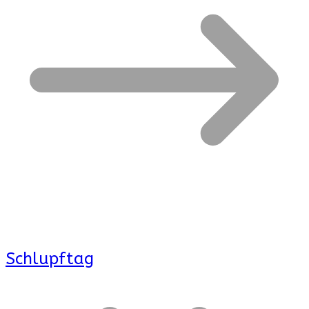
Schlupftag