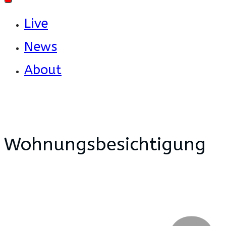
Live
News
About
Wohnungsbesichtigung