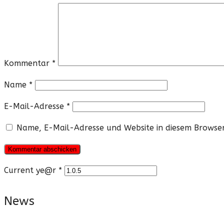
Kommentar
*
Name
*
E-Mail-Adresse
*
Name, E-Mail-Adresse und Website in diesem Browse
Current ye@r
*
News