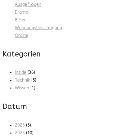
Ausgeflogen
Drama
8 Eier
Wohnungsbesichtigung
Online
Kategorien
Inside
(36)
Technik
(5)
Wissen
(1)
Datum
2026
(5)
2025
(10)