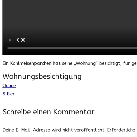
Ein Kohlmeisenpärchen hat seine „Wohnung“ besichtigt, für 
Wohnungsbesichtigung
Online
Beitragsnavigation
8 Eier
Schreibe einen Kommentar
Deine E-Mail-Adresse wird nicht veröffentlicht.
Erforderliche