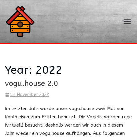
Zum
Inhalt
springen
vogu.house
Year:
2022
vogu.house 2.0
15. November 2022
Im letzten Jahr wurde unser vogu.house zwei Mal von
Kohlmeisen zum Brüten benutzt. Die Vögelis wurden rege
(virtuell) besucht, deshalb werden wir auch in diesem
Jahr wieder ein vogu.house aufhängen. Aus folgenden