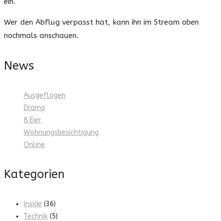
ein.
Wer den Abflug verpasst hat, kann ihn im Stream oben
nochmals anschauen.
News
Ausgeflogen
Drama
8 Eier
Wohnungsbesichtigung
Online
Kategorien
Inside
(36)
Technik
(5)