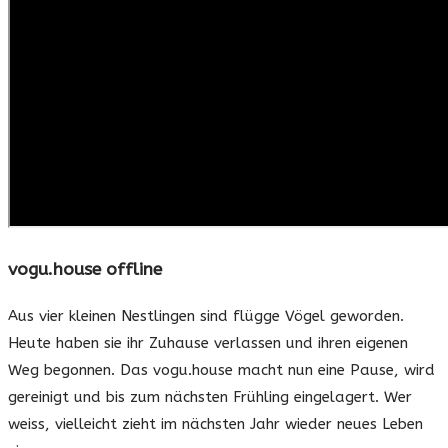
vogu.house offline
Aus vier kleinen Nestlingen sind flügge Vögel geworden.
Heute haben sie ihr Zuhause verlassen und ihren eigenen
Weg begonnen. Das vogu.house macht nun eine Pause, wird
gereinigt und bis zum nächsten Frühling eingelagert. Wer
weiss, vielleicht zieht im nächsten Jahr wieder neues Leben