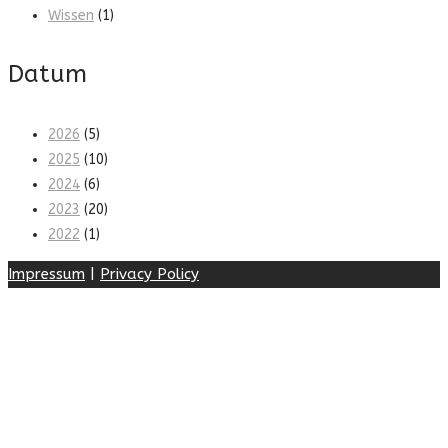
Wissen
(1)
Datum
2026
(5)
2025
(10)
2024
(6)
2023
(20)
2022
(1)
Impressum
|
Privacy Policy