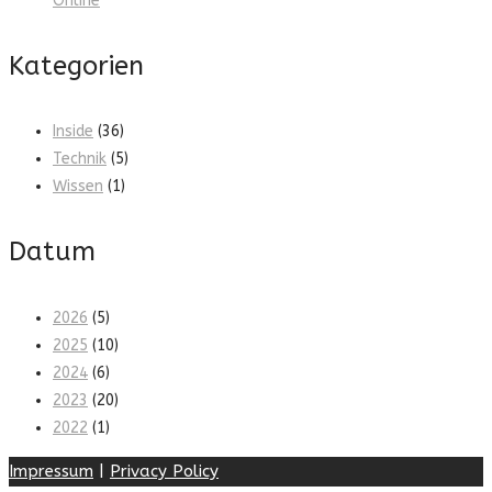
Online
Kategorien
Inside
(36)
Technik
(5)
Wissen
(1)
Datum
2026
(5)
2025
(10)
2024
(6)
2023
(20)
2022
(1)
Impressum
|
Privacy Policy