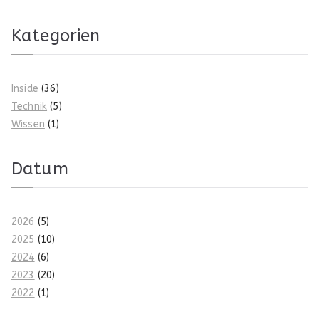
Kategorien
Inside
(36)
Technik
(5)
Wissen
(1)
Datum
2026
(5)
2025
(10)
2024
(6)
2023
(20)
2022
(1)