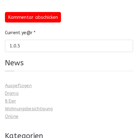
Current ye@r
*
News
Ausgeflogen
Drama
8 Eier
Wohnungsbesichtigung
Online
Kategorien