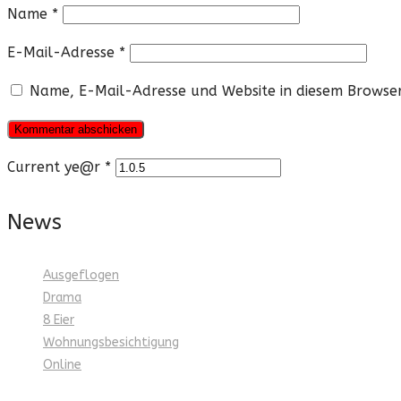
Name
*
E-Mail-Adresse
*
Name, E-Mail-Adresse und Website in diesem Browse
Current ye@r
*
News
Ausgeflogen
Drama
8 Eier
Wohnungsbesichtigung
Online