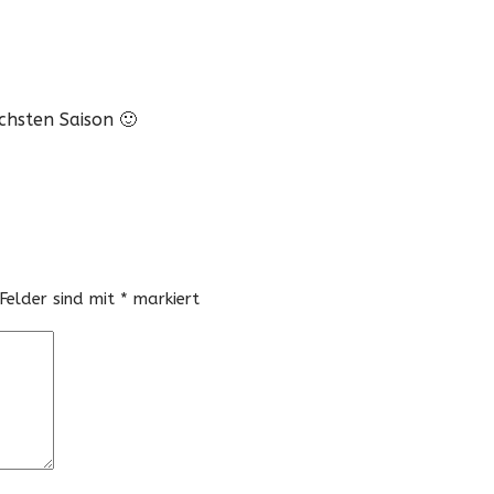
chsten Saison 🙂
 Felder sind mit
*
markiert