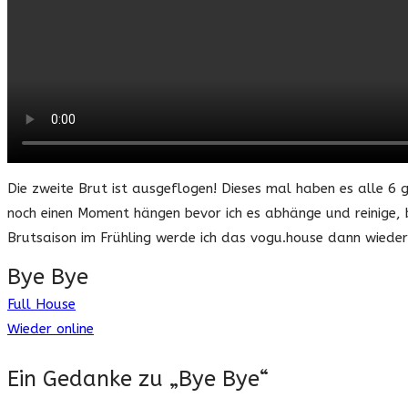
Die zweite Brut ist ausgeflogen! Dieses mal haben es alle 6 
noch einen Moment hängen bevor ich es abhänge und reinige, 
Brutsaison im Frühling werde ich das vogu.house dann wieder
Bye Bye
Full House
Beitragsnavigation
Wieder online
Ein Gedanke zu „
Bye Bye
“